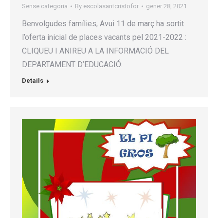
Sense categoria
By
escolasantcristofor
gener 28, 2021
Benvolgudes famílies, Avui 11 de març ha sortit
l’oferta inicial de places vacants pel 2021-2022 :
CLIQUEU I ANIREU A LA INFORMACIÓ DEL
DEPARTAMENT D’EDUCACIÓ:
Details