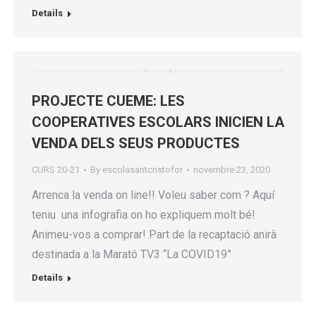
Details
PROJECTE CUEME: LES
COOPERATIVES ESCOLARS INICIEN LA
VENDA DELS SEUS PRODUCTES
CURS 20-21
By
escolasantcristofor
novembre 23, 2020
Arrenca la venda on line!! Voleu saber com ? Aquí
teniu una infografia on ho expliquem molt bé!
Animeu-vos a comprar! Part de la recaptació anirà
destinada a la Marató TV3 “La COVID19”
Details