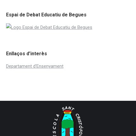
Espai de Debat Educatiu de Begues
Enllaços d’interès
Departament d'Ensenyament