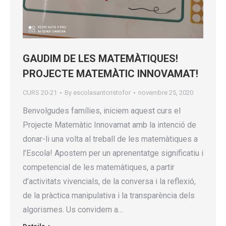
GAUDIM DE LES MATEMÀTIQUES!
PROJECTE MATEMÀTIC INNOVAMAT!
CURS 20-21
By
escolasantcristofor
novembre 25, 2020
Benvolgudes famílies, iniciem aquest curs el
Projecte Matemàtic Innovamat amb la intenció de
donar-li una volta al treball de les matemàtiques a
l’Escola! Apostem per un aprenentatge significatiu i
competencial de les matemàtiques, a partir
d’activitats vivencials, de la conversa i la reflexió,
de la pràctica manipulativa i la transparència dels
algorismes. Us convidem a…