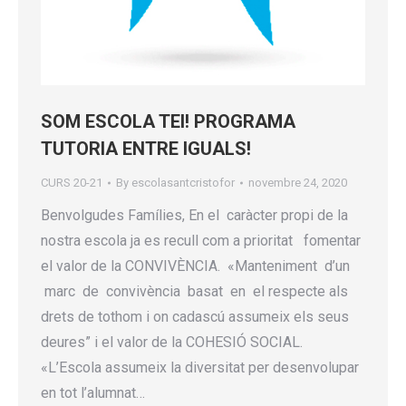
SOM ESCOLA TEI! PROGRAMA
TUTORIA ENTRE IGUALS!
CURS 20-21
By
escolasantcristofor
novembre 24, 2020
Benvolgudes Famílies, En el caràcter propi de la
nostra escola ja es recull com a prioritat fomentar
el valor de la CONVIVÈNCIA. «Manteniment d’un
marc de convivència basat en el respecte als
drets de tothom i on cadascú assumeix els seus
deures” i el valor de la COHESIÓ SOCIAL.
«L’Escola assumeix la diversitat per desenvolupar
en tot l’alumnat…