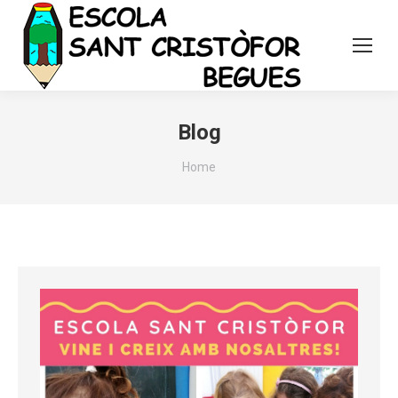
Blog
You are here:
Home