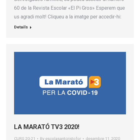
60 de la Revista Escolar «El Pi Gros» Esperem que
us agradi molt! Cliqueu a la imatge per accedir-hi:
Details
LA MARATÓ TV3 2020!
CURS 20-21
By
escolasantcristofor
desembre 11, 2020