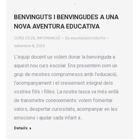
BENVINGUTS I BENVINGUDES A UNA
NOVA AVENTURA EDUCATIVA
CURS 25-26
,
INFORMACIÓ
By
escolasantcristofor
setembre 8, 2025
L’equip docent us volem donar la benvinguda a
aquest nou curs escolar. Ens presentem com un
grup de mestres compromesos amb l’educació,
l’acompanyament i el creixement integral dels
vostres fills i filles. La nostra tasca va més enllà
de transmetre coneixements: volem fomentar
valors, despertar curiositats, acompanyar en les
emocions i ajudar cada infant a…
Details