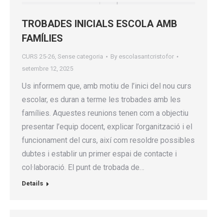
TROBADES INICIALS ESCOLA AMB
FAMÍLIES
CURS 25-26
,
Sense categoria
By
escolasantcristofor
setembre 12, 2025
Us informem que, amb motiu de l’inici del nou curs
escolar, es duran a terme les trobades amb les
famílies. Aquestes reunions tenen com a objectiu
presentar l’equip docent, explicar l’organització i el
funcionament del curs, així com resoldre possibles
dubtes i establir un primer espai de contacte i
col·laboració. El punt de trobada de…
Details