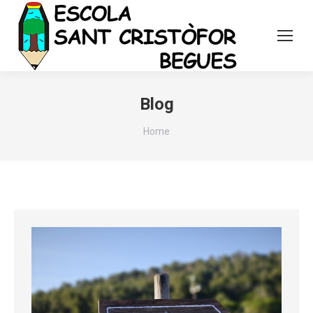
Blog
You are here:
Home