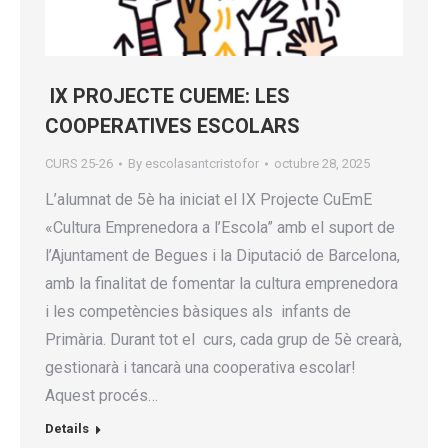
IX PROJECTE CUEME: LES
COOPERATIVES ESCOLARS
CURS 25-26
By
escolasantcristofor
octubre 28, 2025
L’alumnat de 5è ha iniciat el IX Projecte CuEmE
«Cultura Emprenedora a l’Escola” amb el suport de
l’Ajuntament de Begues i la Diputació de Barcelona,
amb la finalitat de fomentar la cultura emprenedora
i les competències bàsiques als infants de
Primària. Durant tot el curs, cada grup de 5è crearà,
gestionarà i tancarà una cooperativa escolar!
Aquest procés…
Details