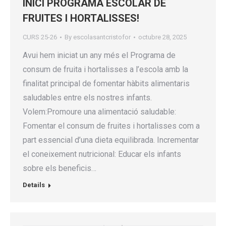
INICI PROGRAMA ESCOLAR DE
FRUITES I HORTALISSES!
CURS 25-26
By
escolasantcristofor
octubre 28, 2025
Avui hem iniciat un any més el Programa de
consum de fruita i hortalisses a l’escola amb la
finalitat principal de fomentar hàbits alimentaris
saludables entre els nostres infants.
Volem:Promoure una alimentació saludable:
Fomentar el consum de fruites i hortalisses com a
part essencial d’una dieta equilibrada. Incrementar
el coneixement nutricional: Educar els infants
sobre els beneficis…
Details