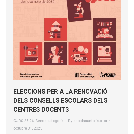
ELECCIONS PER A LA RENOVACIÓ
DELS CONSELLS ESCOLARS DELS
CENTRES DOCENTS
CURS 25-26
,
Sense categoria
By
escolasantcristofor
octubre 31, 2025