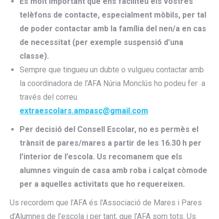
És molt important que ens faciliteu els vostres
telèfons de contacte, especialment mòbils, per tal
de poder contactar amb la família del nen/a en cas
de necessitat (per exemple suspensió d’una
classe).
Sempre que tingueu un dubte o vulgueu contactar amb
la coordinadora de l’AFA Núria Monclús ho podeu fer a
través del correu
extraescolars.ampasc@gmail.com
Per decisió del Consell Escolar,
no es permès el
trànsit de pares/mares a partir de les 16.30 h per
l’interior de l’escola
. Us recomanem que els
alumnes vinguin de casa amb roba i calçat còmode
per a aquelles activitats que ho requereixen.
Us recordem que l’AFA és l’Associació de Mares i Pares
d’Alumnes de l’escola i per tant, que l’AFA som tots. Us