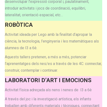
desenvolupar l’expressió corporal i, paulatinament,
introduir activitats i jocs de coordinació, equilibri,
lateralitat, orientació espacial, etc…
ROBÒTICA
Activitat ideada per Lego amb la finalitat d’apropar la
ciència, la tecnologia, l’enginyeria i les matemàtiques als
alumnes de I3 a 6è.
Aquests tallers pretenen, a més a més, potenciar
l’aprenentatges dels nes/es a través de les 4C: connectar,
construir, contemplar i continuar.
LABORATORI D’ART I EMOCIONS
Activitat física adreçada als nens i nenes de I3 a 6è
A través del joc i la investigació artística, els infants
treballen amb diferents materials i tècniques, connectant