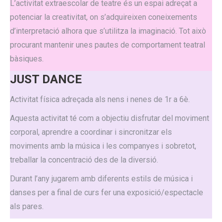
L’activitat extraescolar de teatre és un espai adreçat a
potenciar la creativitat, on s’adquireixen coneixements
d’interpretació alhora que s’utilitza la imaginació. Tot això
procurant mantenir unes pautes de comportament teatral
bàsiques.
JUST DANCE
Activitat física adreçada als nens i nenes de 1r a 6è.
Aquesta activitat té com a objectiu disfrutar del moviment
corporal, aprendre a coordinar i sincronitzar els
moviments amb la música i les companyes i sobretot,
treballar la concentració des de la diversió.
Durant l’any jugarem amb diferents estils de música i
danses per a final de curs fer una exposició/espectacle
als pares.