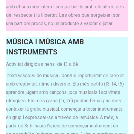
amb el seu món intern i compartint-lo amb els altres des
del respecte i la llibertat. Les obres que sorgeixen són
una part del procés, no un producte a valorar o jutjar.
MÚSICA I MÚSICA AMB
INSTRUMENTS
Activitat dirigida a nens de I3 a 6è
l’extraescolar de música i dona’ls l’oportunitat de créixer
amb creativitat, ritme i diversió. Els més petits (I3, I4, I5)
aprendre jugant amb cançons, jocs musicals i activitats
rítmiques. Els més grans (1r, 2n) podran fer un pas més:
conèixer la grafia musical, començar a tocar instruments
en grup i expressar-se a través de lamúsica. A més, a
partir de 3r hi haurà l’opció de començar instrument en