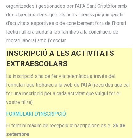
organitzades i gestionades per l’AFA Sant Cristòfor amb
dos objectius clars: que els nens i nenes puguin gaudir
d’activitats esportives o de coneixement fora de l’horari
lectiu i alhora ajudar a les famílies a la conciliació de
l’horari laboral amb l’escolar.
INSCRIPCIÓ A LES ACTIVITATS
EXTRAESCOLARS
La inscripció s’ha de fer via telemàtica a través del
formulari que trobareu a la web de l’AFA (recordeu que cal
fer una inscripció per a cada activitat que vulgui fer el
vostre fill/a):
FORMULARI D’INSCRIPCIÓ
El termini màxim de recepció d’inscripcions és e
.
26 de
setembre