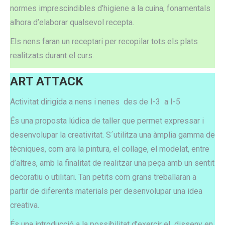
normes imprescindibles d’higiene a la cuina, fonamentals
alhora d’elaborar qualsevol recepta.
Els nens faran un receptari per recopilar tots els plats
realitzats durant el curs.
ART ATTACK
Activitat dirigida a nens i nenes des de I-3 a I-5
És una proposta lúdica de taller que permet expressar i
desenvolupar la creativitat. S´utilitza una àmplia gamma de
tècniques, com ara la pintura, el collage, el modelat, entre
d’altres, amb la finalitat de realitzar una peça amb un sentit
decoratiu o utilitari. Tan petits com grans treballaran a
partir de diferents materials per desenvolupar una idea
creativa.
És una introducció a la possibilitat d’exercir el disseny en