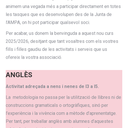
animem una vegada més a participar directament en totes
les tasques que es desenvolupen des de la Junta de
l’AMPA, on hi pot participar qualsevol soci.
Per acabar, us donem la benvinguda a aquest nou curs
2025/2026, desitjant que tant vosaltres com els vostres
fills i filles gaudiu de les activitats i serveis que us
ofereix la vostra associació.
ANGLÈS
Activitat adreçada a nens i nenes de I3 a I5.
La metodologia no passa per la utilització de llibres ni de
construccions gramaticals o ortogràfiques, sinó per
l’experiència i la vivència com a mètode d’aprenentatge.
Per tant, per treballar anglès amb alumnes d’aquestes