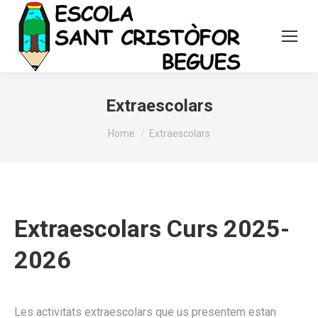
Extraescolars
You are here:
Home
Extraescolars
Extraescolars Curs 2025-
2026
Les activitats extraescolars que us presentem estan