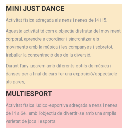
MINI JUST DANCE
Activitat física adreçada als nens i nenes de I4 i I5.
Aquesta activitat té com a objectiu disfrutar del moviment
corporal, aprendre a coordinar i sincronitzar els
moviments amb la música i les companyes i sobretot,
treballar la concentració des de la diversió.
Durant l’any jugarem amb diferents estils de música i
danses per a final de curs fer una exposició/espectacle
als pares,
MULTIESPORT
Activitat física lúdico-esportiva adreçada a nens i nenes
de I4 a 6è, amb l’objectiu de divertir-se amb una àmplia
varietat de jocs i esports.