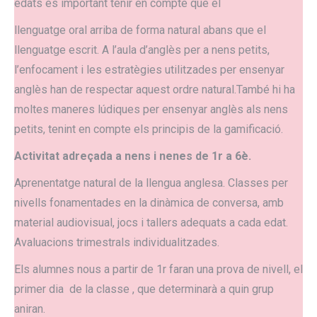
edats és important tenir en compte que el
llenguatge oral arriba de forma natural abans que el
llenguatge escrit. A l’aula d’anglès per a nens petits,
l’enfocament i les estratègies utilitzades per ensenyar
anglès han de respectar aquest ordre natural.També hi ha
moltes maneres lúdiques per ensenyar anglès als nens
petits, tenint en compte els principis de la gamificació.
Activitat adreçada a nens i nenes de 1r a 6è.
Aprenentatge natural de la llengua anglesa. Classes per
nivells fonamentades en la dinàmica de conversa, amb
material audiovisual, jocs i tallers adequats a cada edat.
Avaluacions trimestrals individualitzades.
Els alumnes nous a partir de 1r faran una prova de nivell, el
primer dia de la classe , que determinarà a quin grup
aniran.