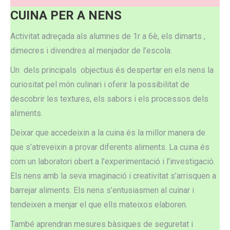
CUINA PER A NENS
Activitat adreçada als alumnes de 1r a 6è, els dimarts ,
dimecres i divendres al menjador de l’escola.
Un dels principals objectius és despertar en els nens la
curiositat pel món culinari i oferir la possibilitat de
descobrir les textures, els sabors i els processos dels
aliments.
Deixar que accedeixin a la cuina és la millor manera de
que s’atreveixin a provar diferents aliments. La cuina és
com un laboratori obert a l’experimentació i l’investigació.
Els nens amb la seva imaginació i creativitat s’arrisquen a
barrejar aliments. Els nens s’entusiasmen al cuinar i
tendeixen a menjar el que ells mateixos elaboren.
També aprendran mesures bàsiques de seguretat i