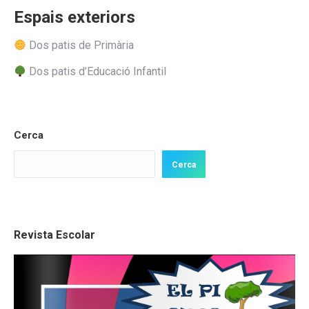
Espais exteriors
Dos patis de Primària
Dos patis d’Educació Infantil
Cerca
Cerca
Revista Escolar