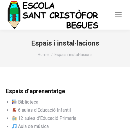
Espais i instal·lacions
You are here:
Home
Espais i instal·lacions
Espais d’aprenentatge
Biblioteca
6 aules d’Educació Infantil
12 aules d’Educació Primària
Aula de música