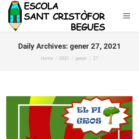
Daily Archives:
gener 27, 2021
You are here:
Home
2021
gener
27