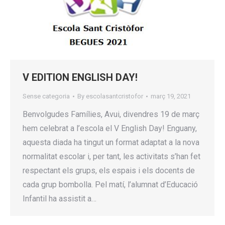
V EDITION ENGLISH DAY!
Sense categoria
By
escolasantcristofor
març 19, 2021
Benvolgudes Famílies, Avui, divendres 19 de març
hem celebrat a l’escola el V English Day! Enguany,
aquesta diada ha tingut un format adaptat a la nova
normalitat escolar i, per tant, les activitats s’han fet
respectant els grups, els espais i els docents de
cada grup bombolla. Pel matí, l’alumnat d’Educació
Infantil ha assistit a…