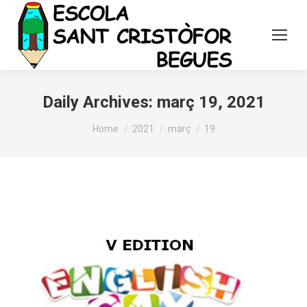
Daily Archives:
març 19, 2021
You are here:
Home
2021
març
19