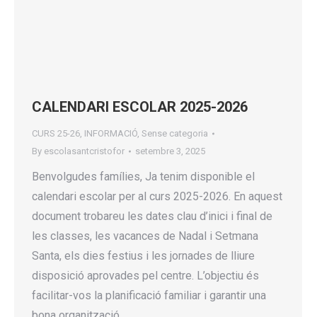
CALENDARI ESCOLAR 2025-2026
CURS 25-26
,
INFORMACIÓ
,
Sense categoria
By
escolasantcristofor
setembre 3, 2025
Benvolgudes famílies, Ja tenim disponible el
calendari escolar per al curs 2025-2026. En aquest
document trobareu les dates clau d’inici i final de
les classes, les vacances de Nadal i Setmana
Santa, els dies festius i les jornades de lliure
disposició aprovades pel centre. L’objectiu és
facilitar-vos la planificació familiar i garantir una
bona organització…