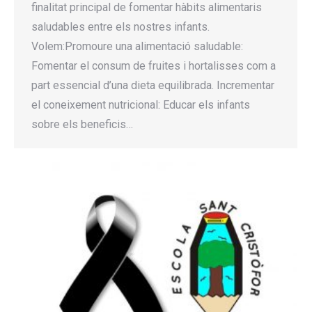
finalitat principal de fomentar hàbits alimentaris
saludables entre els nostres infants.
Volem:Promoure una alimentació saludable:
Fomentar el consum de fruites i hortalisses com a
part essencial d’una dieta equilibrada. Incrementar
el coneixement nutricional: Educar els infants
sobre els beneficis…