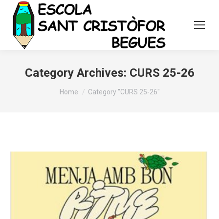
Category Archives:
CURS 25-26
You are here:
Home
Category "CURS 25-26"