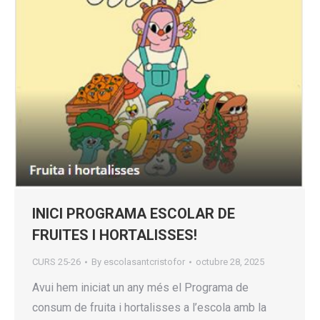
INICI PROGRAMA ESCOLAR DE
FRUITES I HORTALISSES!
CURS 25-26
By
escolasantcristofor
octubre 28, 2025
Avui hem iniciat un any més el Programa de
consum de fruita i hortalisses a l’escola amb la