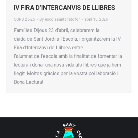
IV FIRA D’INTERCANVIS DE LLIBRES
CURS 25-26
By
escolasantcristofor
abril 15, 2026
Famílies Dijous 23 d’abril, celebrarem la
diada de Sant Jordi a l’Escola, i organitzarem la IV
Fira d’Intercanvi de Llibres entre
l’alumnat de l’escola amb la finalitat de fomentar la
lectura i donar una nova vida als llibres que ja hem
llegit. Moltes gràcies per la vostra col·laboració i
Bona Lectura!