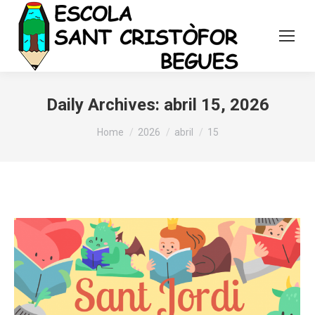
Daily Archives:
abril 15, 2026
You are here:
Home
2026
abril
15