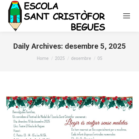
Daily Archives:
desembre 5, 2025
You are here:
Home
2025
desembre
05