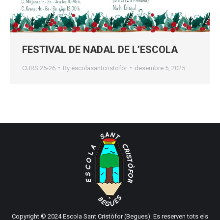
FESTIVAL DE NADAL DE L’ESCOLA
CURS 25-26
By
escolasantcristofor
desembre 5, 2025
Copyright © 2024 Escola Sant Cristòfor (Begues). Es reserven tots els