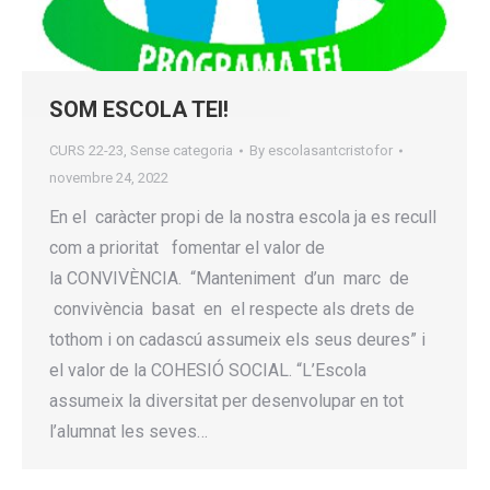
SOM ESCOLA TEI!
CURS 22-23
,
Sense categoria
By
escolasantcristofor
novembre 24, 2022
En el caràcter propi de la nostra escola ja es recull
com a prioritat fomentar el valor de
la CONVIVÈNCIA. “Manteniment d’un marc de
convivència basat en el respecte als drets de
tothom i on cadascú assumeix els seus deures” i
el valor de la COHESIÓ SOCIAL. “L’Escola
assumeix la diversitat per desenvolupar en tot
l’alumnat les seves…