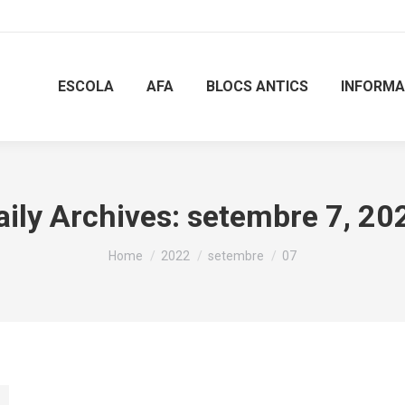
ESCOLA
AFA
BLOCS ANTICS
INFORMA
aily Archives:
setembre 7, 20
You are here:
Home
2022
setembre
07