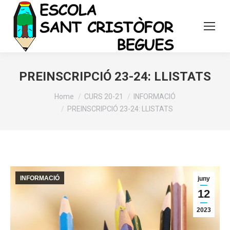
PREINSCRIPCIÓ 23-24: LLISTATS
You are here:
Home
CURS 20-21
INFORMACIÓ
PREINSCRIPCIÓ 23-24: LLISTATS
INFORMACIÓ
juny
12
2023