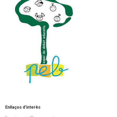
Enllaços d’interès