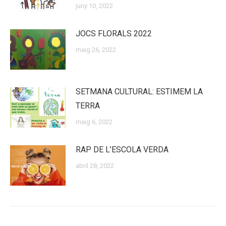
juny 10, 2022
JOCS FLORALS 2022
maig 26, 2022
SETMANA CULTURAL: ESTIMEM LA
TERRA
maig 6, 2022
RAP DE L’ESCOLA VERDA
abril 28, 2022