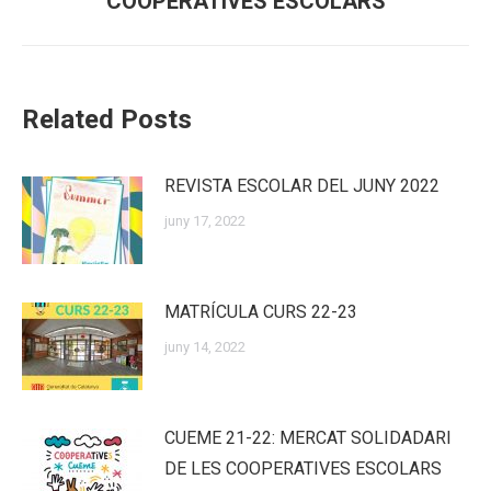
COOPERATIVES ESCOLARS
post:
Related Posts
REVISTA ESCOLAR DEL JUNY 2022
juny 17, 2022
MATRÍCULA CURS 22-23
juny 14, 2022
CUEME 21-22: MERCAT SOLIDADARI
DE LES COOPERATIVES ESCOLARS