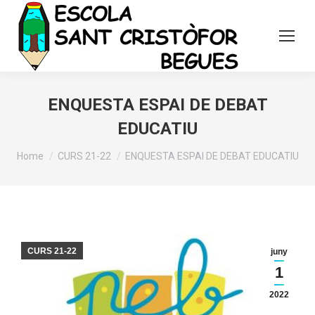
ENQUESTA ESPAI DE DEBAT
EDUCATIU
You are here:
Home
CURS 21-22
ENQUESTA ESPAI DE DEBAT EDUCATIU
CURS 21-22
juny
1
2022