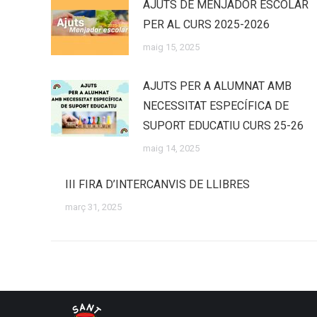
AJUTS DE MENJADOR ESCOLAR
PER AL CURS 2025-2026
maig 15, 2025
AJUTS PER A ALUMNAT AMB
NECESSITAT ESPECÍFICA DE
SUPORT EDUCATIU CURS 25-26
maig 14, 2025
III FIRA D’INTERCANVIS DE LLIBRES
març 31, 2025