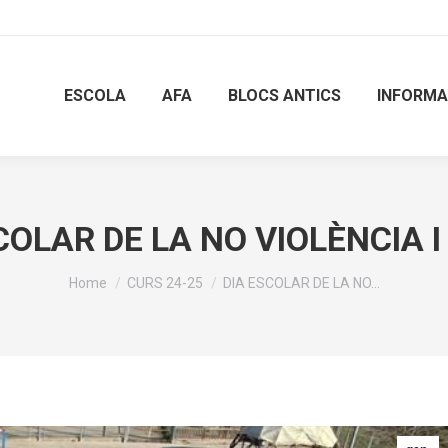
ESCOLA
AFA
BLOCS ANTICS
INFORMA
COLAR DE LA NO VIOLÈNCIA I
You are here:
Home
CURS 24-25
DIA ESCOLAR DE LA NO…