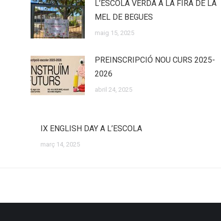
L’ESCOLA VERDA A LA FIRA DE LA
MEL DE BEGUES
maig 15, 2025
PREINSCRIPCIÓ NOU CURS 2025-
2026
abril 24, 2025
IX ENGLISH DAY A L’ESCOLA
març 14, 2025