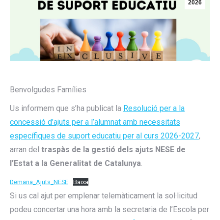
2026
Benvolgudes Famílies
Us informem que s’ha publicat la
Resolució per a la
concessió d’ajuts per a l’alumnat amb necessitats
específiques de suport educatiu per al curs 2026-2027
,
arran del
traspàs de la gestió dels ajuts NESE de
l’Estat a la Generalitat de Catalunya
.
Demana_Ajuts_NESE
Baixa
Si us cal ajut per emplenar telemàticament la sol·licitud
podeu concertar una hora amb la secretaria de l’Escola per