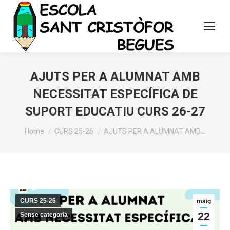
AJUTS PER A ALUMNAT AMB
NECESSITAT ESPECÍFICA DE
SUPORT EDUCATIU CURS 26-27
You are here:
Home
CURS 25-26
AJUTS PER A ALUMNAT AMB…
CURS 25-26
maig
22
Sense categoria