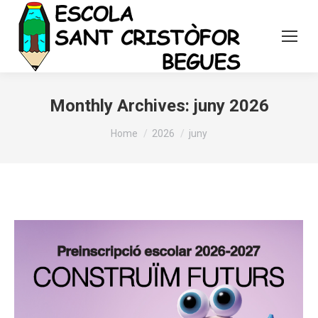
Monthly Archives:
juny 2026
You are here:
Home
2026
juny