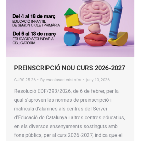
PREINSCRIPCIÓ NOU CURS 2026-2027
CURS 25-26
By
escolasantcristofor
juny 10, 2026
Resolució EDF/293/2026, de 6 de febrer, per la
qual s’aproven les normes de preinscripció i
matrícula d’alumnes als centres del Servei
d’Educació de Catalunya i altres centres educatius,
en els diversos ensenyaments sostinguts amb
fons públics, per al curs 2026-2027, indica que el