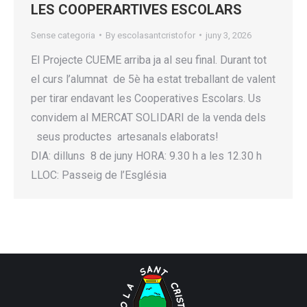
LES COOPERARTIVES ESCOLARS
Sense categoria
By
escolasantcristofor
juny 3, 2026
El Projecte CUEME arriba ja al seu final. Durant tot
el curs l’alumnat de 5è ha estat treballant de valent
per tirar endavant les Cooperatives Escolars. Us
convidem al MERCAT SOLIDARI de la venda dels
seus productes artesanals elaborats!
DIA: dilluns 8 de juny HORA: 9.30 h a les 12.30 h
LLOC: Passeig de l’Església