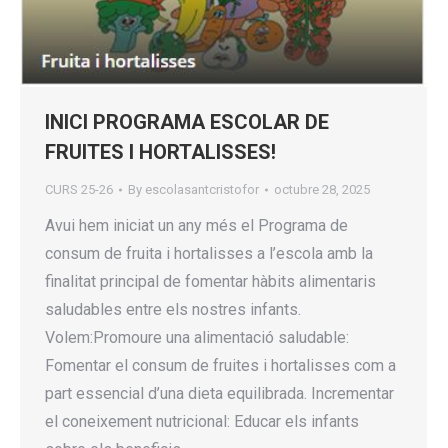
INICI PROGRAMA ESCOLAR DE
FRUITES I HORTALISSES!
CURS 25-26
By
escolasantcristofor
octubre 28, 2025
Avui hem iniciat un any més el Programa de
consum de fruita i hortalisses a l’escola amb la
finalitat principal de fomentar hàbits alimentaris
saludables entre els nostres infants.
Volem:Promoure una alimentació saludable:
Fomentar el consum de fruites i hortalisses com a
part essencial d’una dieta equilibrada. Incrementar
el coneixement nutricional: Educar els infants