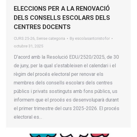
ELECCIONS PER A LA RENOVACIÓ
DELS CONSELLS ESCOLARS DELS
CENTRES DOCENTS
CURS 25-26
,
Sense categoria
By
escolasantcristofor
octubre 31, 2025
D’acord amb la Resolució EDU/2520/2025, de 30
de juny, per la qual s’estableixen el calendari i el
règim del procés electoral per renovar els
membres dels consells escolars dels centres
públics i privats sostinguts amb fons públics, us
informem que el procés es desenvoluparà durant
el primer trimestre del curs 2025-2026. El procés
electoral es…