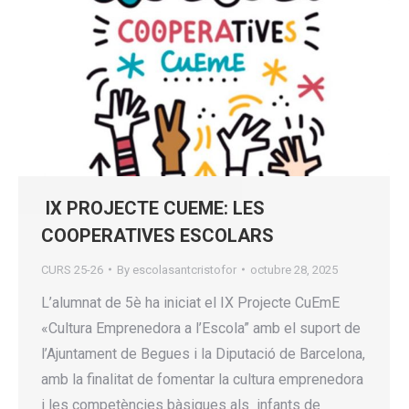
IX PROJECTE CUEME: LES
COOPERATIVES ESCOLARS
CURS 25-26
By
escolasantcristofor
octubre 28, 2025
L’alumnat de 5è ha iniciat el IX Projecte CuEmE
«Cultura Emprenedora a l’Escola” amb el suport de
l’Ajuntament de Begues i la Diputació de Barcelona,
amb la finalitat de fomentar la cultura emprenedora
i les competències bàsiques als infants de