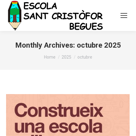
Monthly Archives:
octubre 2025
You are here:
Home
2025
octubre