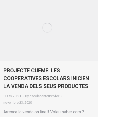
PROJECTE CUEME: LES
COOPERATIVES ESCOLARS INICIEN
LA VENDA DELS SEUS PRODUCTES
CURS 20-21
By
escolasantcristofor
novembre 23, 2020
Arrenca la venda on line!! Voleu saber com ?