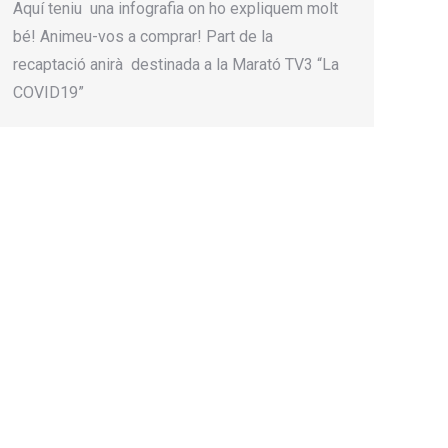
Aquí teniu una infografia on ho expliquem molt
bé! Animeu-vos a comprar! Part de la
recaptació anirà destinada a la Marató TV3 “La
COVID19”