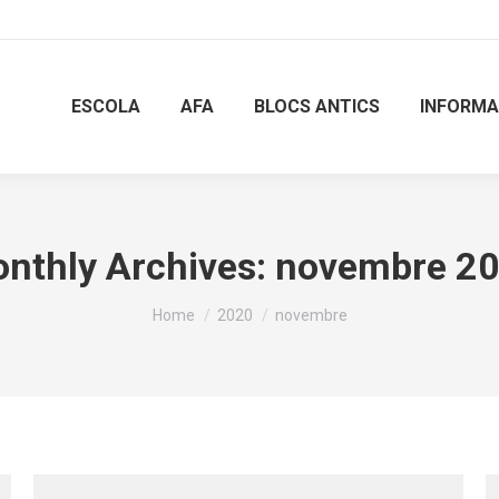
ESCOLA
AFA
BLOCS ANTICS
INFORMA
nthly Archives:
novembre 2
You are here:
Home
2020
novembre