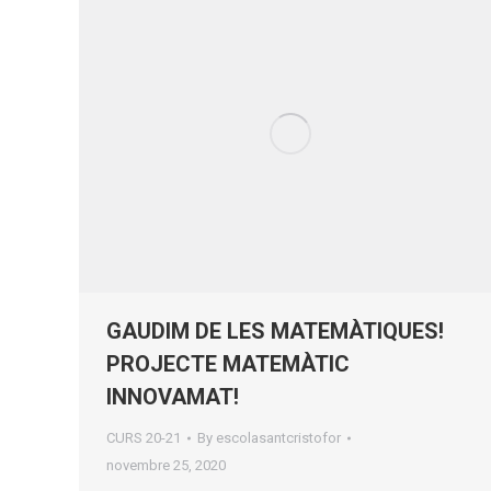
GAUDIM DE LES MATEMÀTIQUES!
PROJECTE MATEMÀTIC
INNOVAMAT!
CURS 20-21
By
escolasantcristofor
novembre 25, 2020