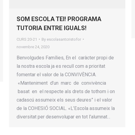
SOM ESCOLA TEI! PROGRAMA
TUTORIA ENTRE IGUALS!
CURS 20-21
By
escolasantcristofor
novembre 24, 2020
Benvolgudes Famílies, En el caràcter propi de
la nostra escola ja es recull com a prioritat
fomentar el valor de la CONVIVÈNCIA.
«Manteniment d’un marc de convivència
basat en el respecte als drets de tothom i on
cadascú assumeix els seus deures” i el valor
de la COHESIÓ SOCIAL. «L’Escola assumeix la
diversitat per desenvolupar en tot l’alumnat…